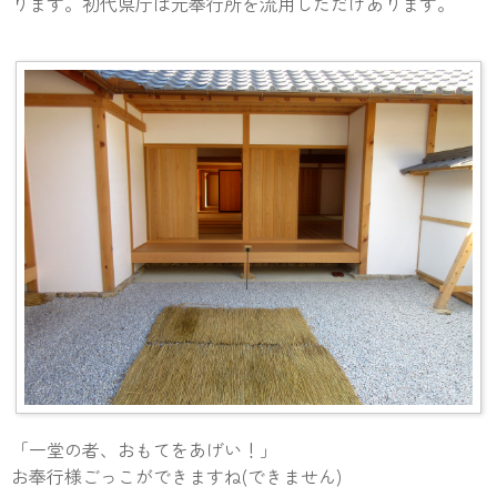
ります。初代県庁は元奉行所を流用しただけあります。
「一堂の者、おもてをあげい！」
お奉行様ごっこができますね(できません)