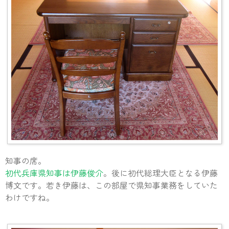
知事の席。
初代兵庫県知事は伊藤俊介
。後に初代総理大臣となる伊藤
博文です。若き伊藤は、この部屋で県知事業務をしていた
わけですね。