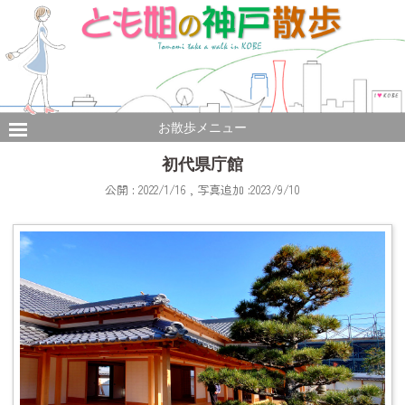
お散歩メニュー
初代県庁館
公開 : 2022/1/16 , 写真追加 :2023/9/10