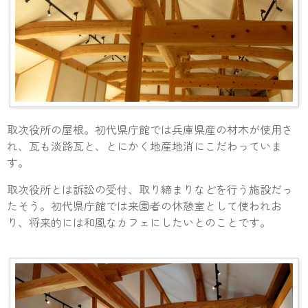
取次役所の屋根。初代県庁館では兵庫県産の材木が使用さ
れ、瓦も淡路瓦と、とにかく地産地消にこだわっていま
す。
取次役所とは訴訟の受付、取り締まりなどを行う施設だっ
たそう。初代県庁館では来園者の休憩室として使われお
り、将来的には和風なカフェにしたいとのことです。