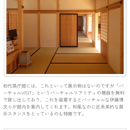
初代県庁館には、これといって展示物はないのですが「バ
ーチャルVISIT」というバーチャルリアリティの機器を無料
で貸し出しており、これを装着するとバーチャルな伊藤博
文らが館内を案内してくれます。和風なのに近未来的な展
示スタンスをとっているのも特徴です。