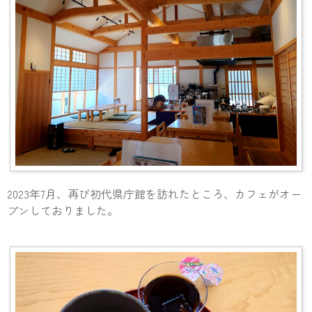
2023年7月、再び初代県庁館を訪れたところ、カフェがオー
プンしておりました。