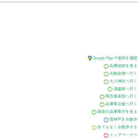
Google Mapで場所を確認
兵庫城跡を見る
大輪田橋へ行く
大川神社へ行く
清盛塚へ行く
岡方倶楽部へ行く
兵庫県公館へ行く
現在の兵庫県庁を見る
西神戸をお散歩
あてもなくお散歩する
トップページへ