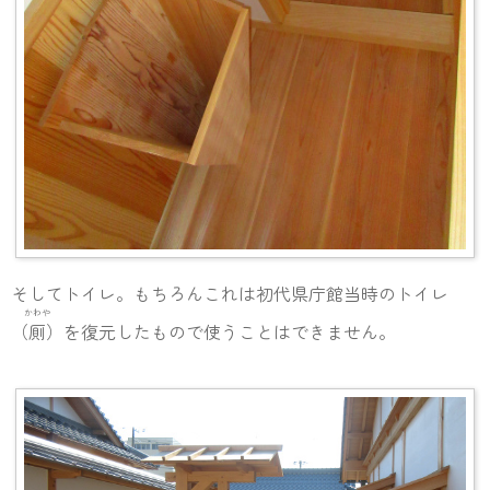
そしてトイレ。もちろんこれは初代県庁館当時のトイレ
かわや
（
厠
）を復元したもので使うことはできません。