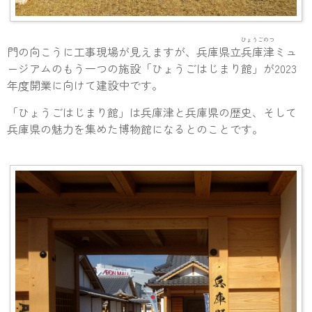
ひょうごのつ
門の向こうに工事現場が見えますが、兵庫県立
兵庫津
ミュ
ージアムのもう一つの施設「ひょうごはじまり館」が2023
年度開業に向けて建設中です。
「ひょうごはじまり館」は兵庫津と兵庫県の歴史、そして
兵庫県の魅力を集めた博物館になるとのことです。