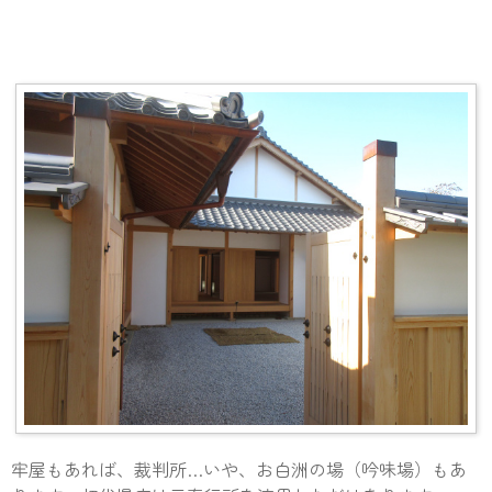
牢屋もあれば、裁判所…いや、お白洲の場（吟味場）もあ