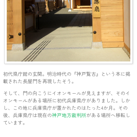
初代県庁館の玄関。明治時代の『神戸覧古』という本に掲
載された長屋門を再現したそう。
そして、門の向こうにイオンモールが見えますが、そのイ
オンモールがある場所に初代兵庫県庁がありました。しか
し、この地に兵庫県庁が置かれたのはたった4か月。その
後、兵庫県庁は現在の
神戸地方裁判所
がある場所へ移転し
ています。