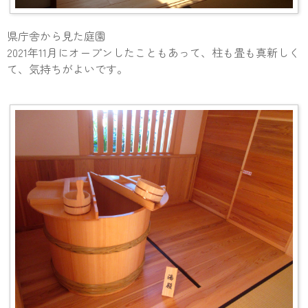
県庁舎から見た庭園
2021年11月にオープンしたこともあって、柱も畳も真新しく
て、気持ちがよいです。