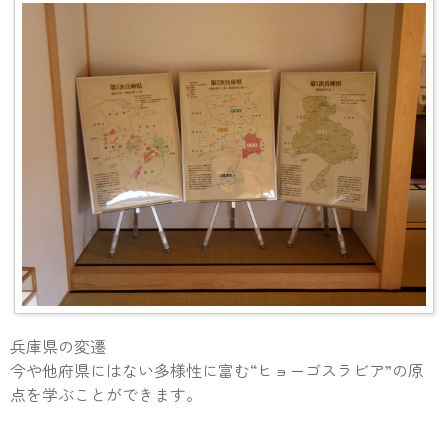
兵庫県の変遷
今や他府県にはない多様性に富む“ヒョーゴスラビア”の原
点を学ぶことができます。