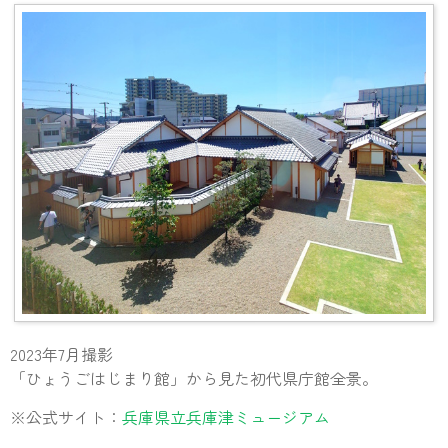
2023年7月撮影
「ひょうごはじまり館」から見た初代県庁館全景。
※公式サイト：
兵庫県立兵庫津ミュージアム