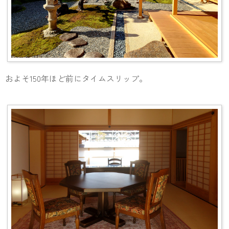
およそ150年ほど前にタイムスリップ。