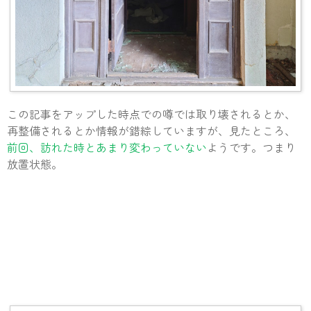
この記事をアップした時点での噂では取り壊されるとか、
再整備されるとか情報が錯綜していますが、見たところ、
前回、訪れた時とあまり変わっていない
ようです。つまり
放置状態。