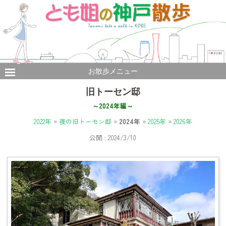
お散歩メニュー
旧トーセン邸
～2024年編～
2022年
»
夜の旧トーセン邸
»
2024年
»
2025年
»
2026年
公開 : 2024/3/10