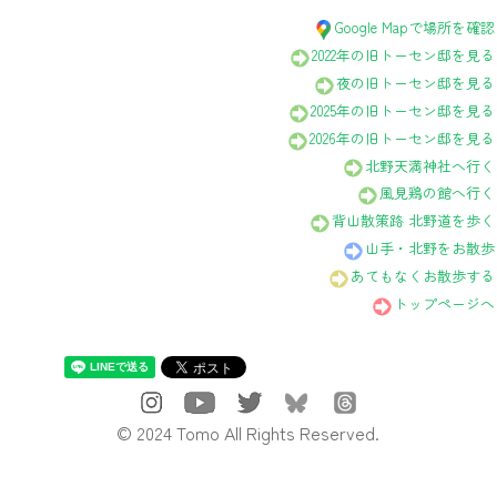
Google Mapで場所を確認
2022年の旧トーセン邸を見る
夜の旧トーセン邸を見る
2025年の旧トーセン邸を見る
2026年の旧トーセン邸を見る
北野天満神社へ行く
風見鶏の館へ行く
背山散策路 北野道を歩く
山手・北野をお散歩
あてもなくお散歩する
トップページへ
© 2024 Tomo All Rights Reserved.