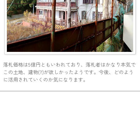
落札価格は5億円ともいわれており、落札者はかなり本気で
この土地、建物(?)が欲しかったようです。今後、どのよう
に活用されていくのか気になります。