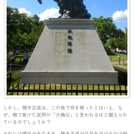
しかし、楠木正成は、この地で命を絶ったとはいえ、な
ぜ、戦で負けた武将が「大楠公」と言われるほど讃えられ
ているのでしょうか？
それには理由があります。楠木正成が注目を浴びるのは明