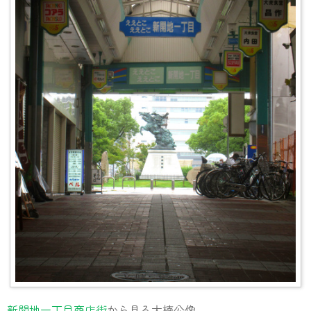
新開地一丁目商店街
から見る大楠公像。