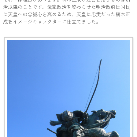
治以降のことです。武家政治を終わらせた明治政府は国民
に天皇への忠誠心を高めるため、天皇に忠実だった楠木正
成をイメージキャラクターに仕立てました。