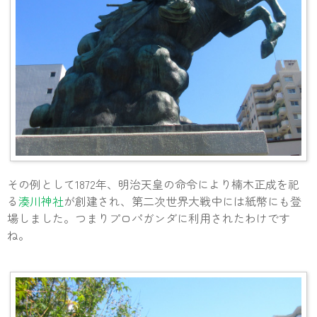
その例として1872年、明治天皇の命令により楠木正成を祀
る
湊川神社
が創建され、第二次世界大戦中には紙幣にも登
場しました。つまりプロパガンダに利用されたわけです
ね。