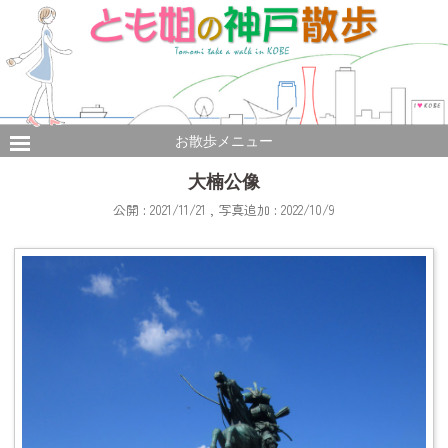
お散歩メニュー
大楠公像
公開 : 2021/11/21 , 写真追加 : 2022/10/9