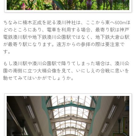
ちなみに楠木正成を祀る湊川神社は、ここから東へ600mほ
どのところにあり、電車を利用する場合、最寄り駅は神戸
電鉄湊川駅や地下鉄湊川公園駅ではなく、地下鉄大倉山駅
が最寄り駅になります。遠方からの参拝の際は要注意で
す。
もし湊川駅や湊川公園駅で降りてしまった場合は、湊川公
園の南側に立つ大楠公像を見て、いにしえの合戦に思いを
馳せてみてはいかがでしょうか。