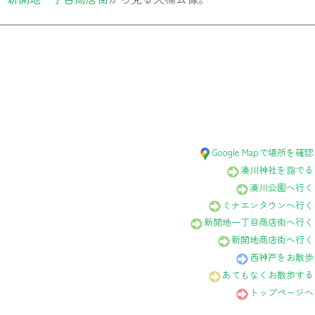
Google Mapで場所を確認
湊川神社を詣でる
湊川公園へ行く
ミナエンタウンへ行く
新開地一丁目商店街へ行く
新開地商店街へ行く
西神戸をお散歩
あてもなくお散歩する
トップページへ