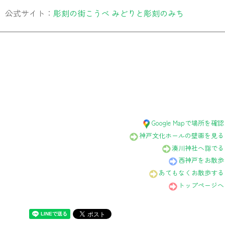
公式サイト：
彫刻の街こうべ みどりと彫刻のみち
Google Mapで場所を確認
神戸文化ホールの壁画を見る
湊川神社へ詣でる
西神戸をお散歩
あてもなくお散歩する
トップページへ