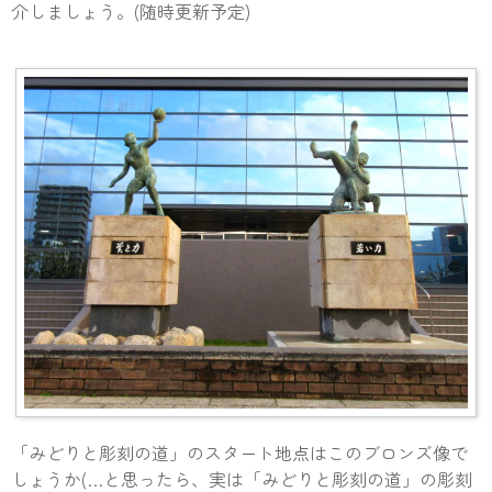
介しましょう。(随時更新予定)
「みどりと彫刻の道」のスタート地点はこのブロンズ像で
しょうか(…と思ったら、実は「みどりと彫刻の道」の彫刻