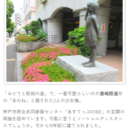
「みどりと彫刻の道」で、一番可愛らしいのが
廣嶋照道
作
の「あのね」と題された2人の少女像。
神戸市男女共同参画センター「あすてっぷKOBE」の玄関の
両脇を固めています。今風に言うとソーシャルディスタン
スでしょうか。今から19年前に建てられました。