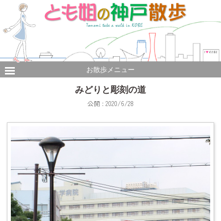
お散歩メニュー
みどりと彫刻の道
公開 : 2020/6/28