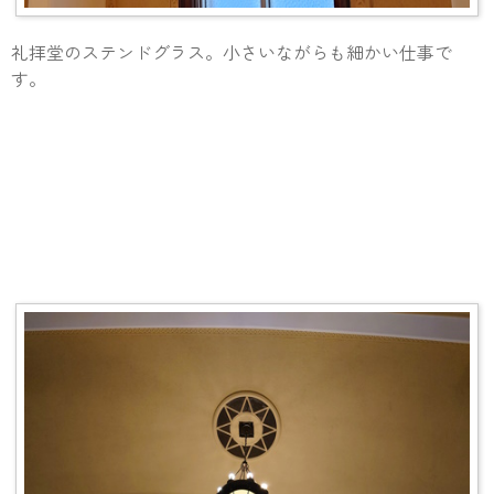
礼拝堂のステンドグラス。小さいながらも細かい仕事で
す。