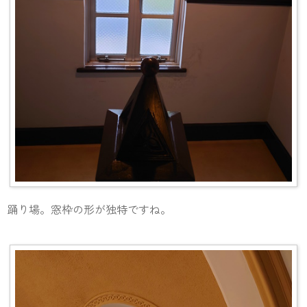
踊り場。窓枠の形が独特ですね。