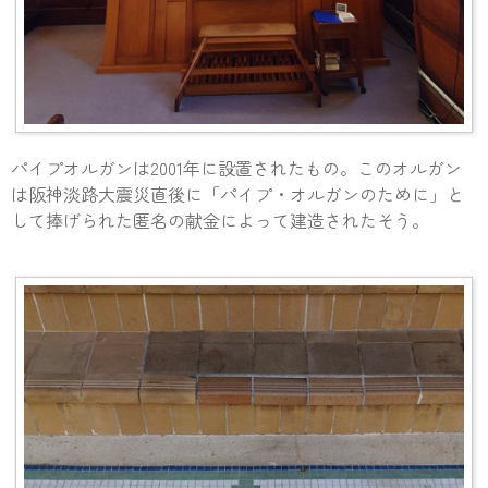
パイプオルガンは2001年に設置されたもの。このオルガン
は阪神淡路大震災直後に「パイプ・オルガンのために」と
して捧げられた匿名の献金によって建造されたそう。