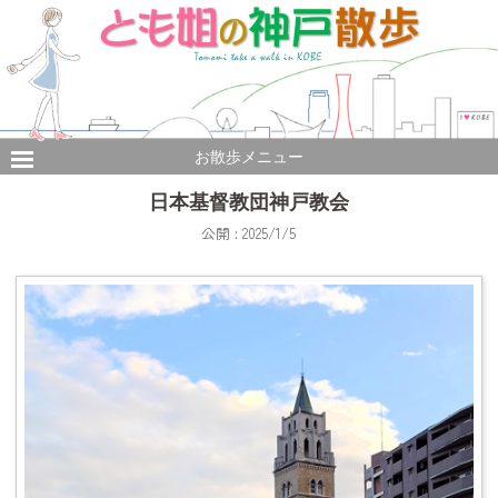
お散歩メニュー
日本基督教団神戸教会
公開 : 2025/1/5