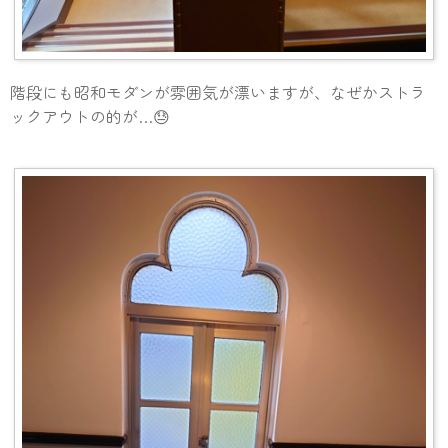
階段にも昭和モダンが雰囲気が漂いますが、なぜかストラ
ックアウトの的が…😓