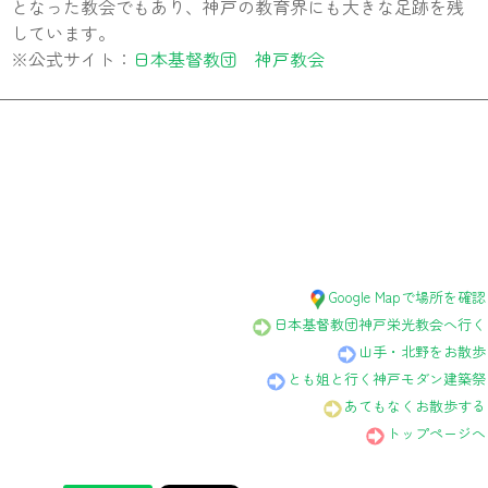
となった教会でもあり、神戸の教育界にも大きな足跡を残
しています。
※公式サイト：
日本基督教団 神戸教会
Google Mapで場所を確認
日本基督教団神戸栄光教会へ行く
山手・北野をお散歩
とも姐と行く神戸モダン建築祭
あてもなくお散歩する
トップページへ