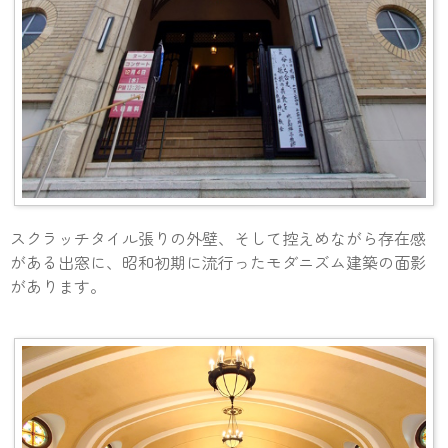
スクラッチタイル張りの外壁、そして控えめながら存在感
がある出窓に、昭和初期に流行ったモダニズム建築の面影
があります。